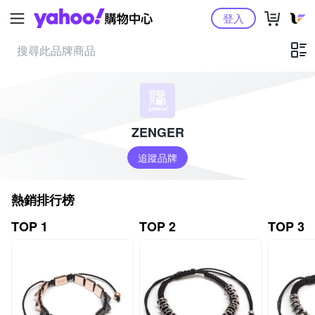
Yahoo購物中心
登入
ZENGER
追蹤品牌
熱銷排行榜
TOP 1
TOP 2
TOP 3