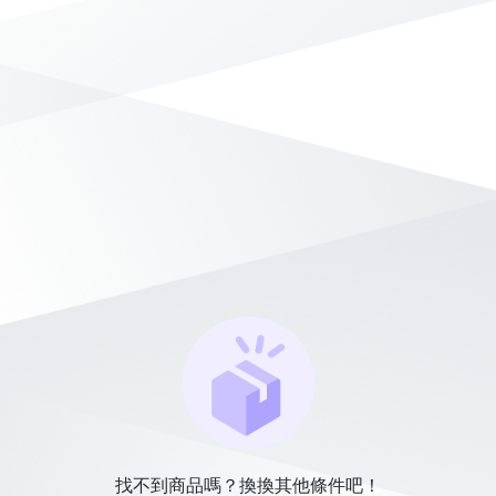
找不到商品嗎？換換其他條件吧！