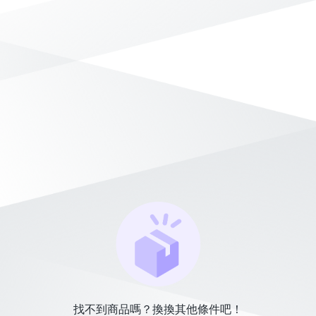
找不到商品嗎？換換其他條件吧！