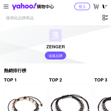
Yahoo購物中心
登入
ZENGER
追蹤品牌
熱銷排行榜
TOP 1
TOP 2
TOP 3