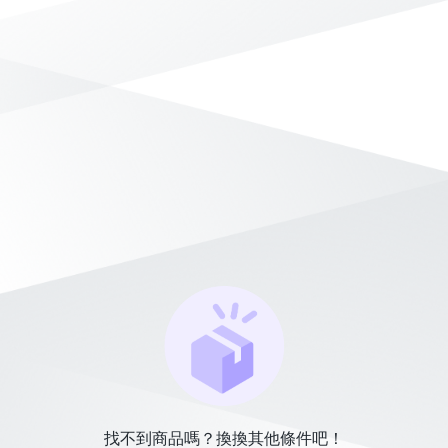
找不到商品嗎？換換其他條件吧！