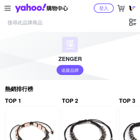
Yahoo購物中心
登入
ZENGER
追蹤品牌
熱銷排行榜
TOP 1
TOP 2
TOP 3