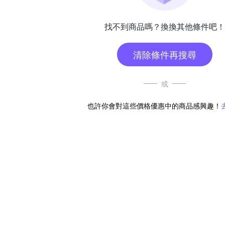
找不到商品嗎？換換其他條件吧！
清除條件再搜尋
或
也許你會對這些價格優惠中的商品感興趣！