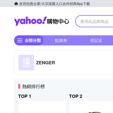
首頁
拍賣
企業/大宗採購入口
合作招商
App下載
Yahoo購物中心
全部分類
點換券
登記送
ZENGER
熱銷排行榜
TOP 1
TOP 2