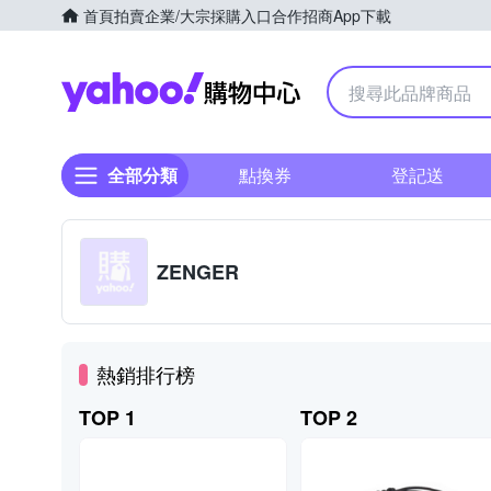
首頁
拍賣
企業/大宗採購入口
合作招商
App下載
Yahoo購物中心
全部分類
點換券
登記送
ZENGER
熱銷排行榜
TOP 1
TOP 2