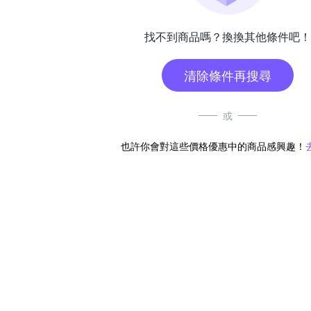
找不到商品嗎？換換其他條件吧！
清除條件再搜尋
或
也許你會對這些價格優惠中的商品感興趣！