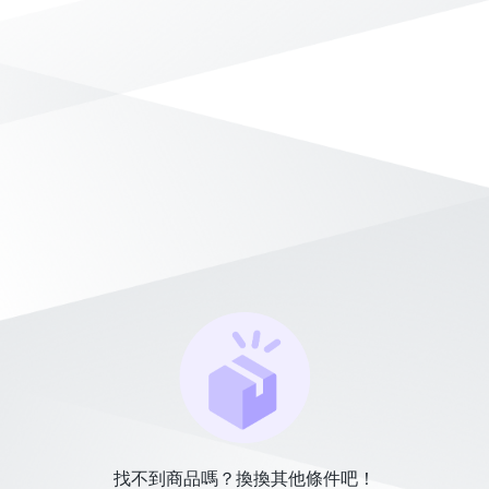
找不到商品嗎？換換其他條件吧！