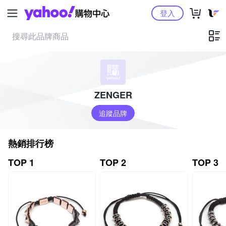
Yahoo購物中心
登入
ZENGER
追蹤品牌
熱銷排行榜
TOP 1
TOP 2
TOP 3