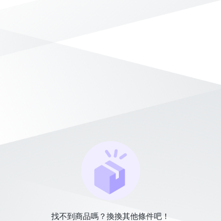
找不到商品嗎？換換其他條件吧！