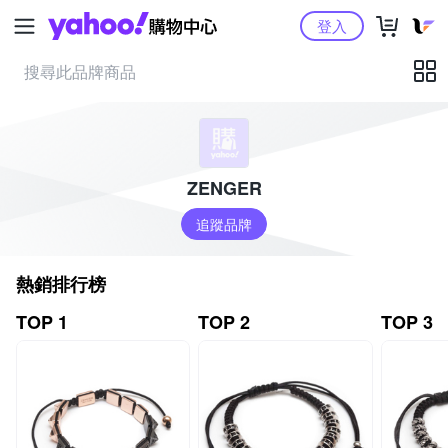
Yahoo購物中心
登入
ZENGER
追蹤品牌
熱銷排行榜
TOP 1
TOP 2
TOP 3