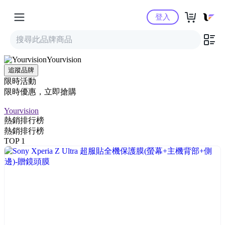
Yahoo購物中心
登入
Yourvision
追蹤品牌
限時活動
限時優惠，立即搶購
Yourvision
熱銷排行榜
熱銷排行榜
TOP 1