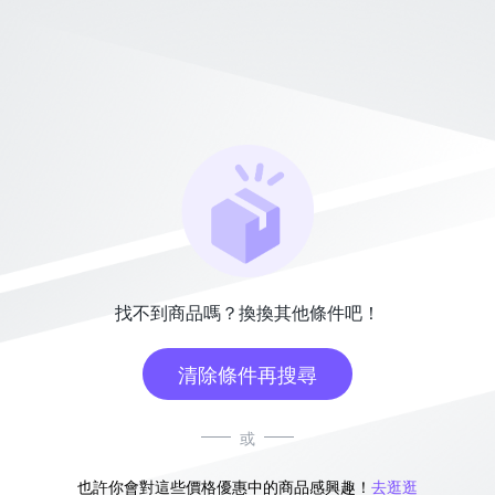
找不到商品嗎？換換其他條件吧！
清除條件再搜尋
或
也許你會對這些價格優惠中的商品感興趣！
去逛逛