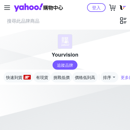
Yahoo購物中心
登入
Yourvision
追蹤品牌
快速到貨
有現貨
挑戰低價
價格低到高
排序
更多