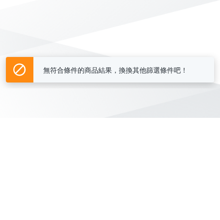
無符合條件的商品結果，換換其他篩選條件吧！
Yahoo台灣電子商務 版權所有 © 2026 服務條款(
更新
)
客服中心
|
關於我們
|
購物須知
網路安全
|
隱私權
|
分類地圖