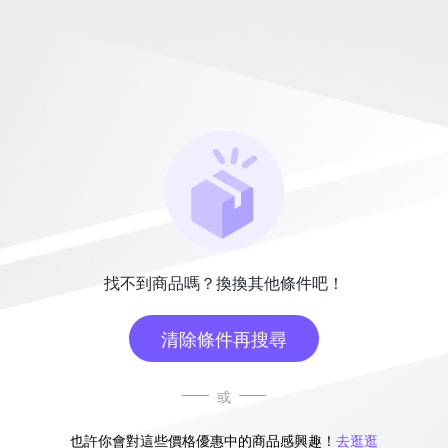
找不到商品嗎？換換其他條件吧！
清除條件再搜尋
或
也許你會對這些價格優惠中的商品感興趣！
去逛逛