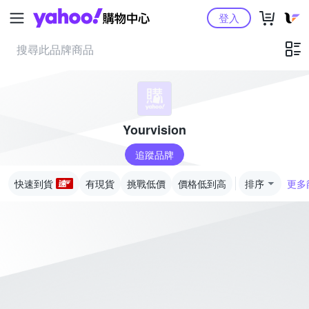
Yahoo購物中心
登入
Yourvision
追蹤品牌
快速到貨
有現貨
挑戰低價
價格低到高
排序
更多