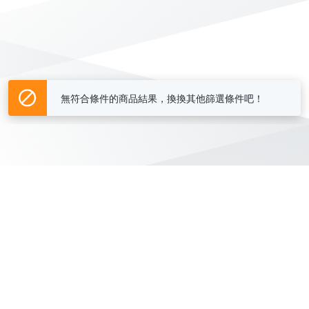
無符合條件的商品結果，換換其他篩選條件吧！
Yahoo台灣電子商務 版權所有 © 2026 服務條款(
更新
)
客服中心
|
關於我們
|
購物須知
網路安全
|
隱私權
|
分類地圖