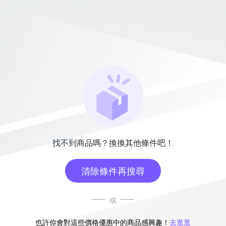
找不到商品嗎？換換其他條件吧！
清除條件再搜尋
或
也許你會對這些價格優惠中的商品感興趣！
去逛逛