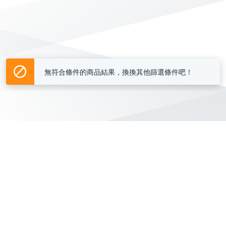
無符合條件的商品結果，換換其他篩選條件吧！
Yahoo台灣電子商務 版權所有 © 2026 服務條款(
更新
)
客服中心
|
關於我們
|
購物須知
網路安全
|
隱私權
|
分類地圖