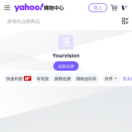
Yahoo購物中心
登入
Yourvision
追蹤品牌
快速到貨
有現貨
挑戰低價
價格低到高
排序
更多