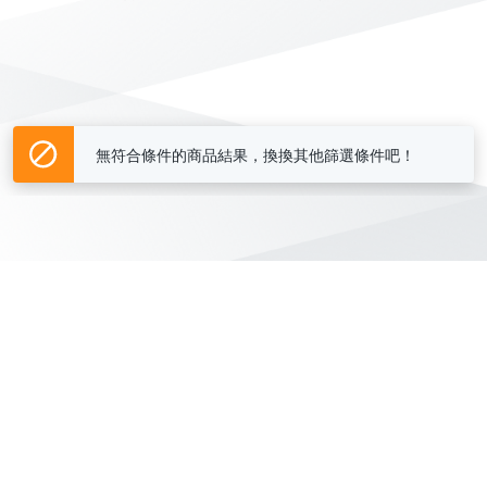
無符合條件的商品結果，換換其他篩選條件吧！
Yahoo台灣電子商務 版權所有 © 2026 服務條款(
更新
)
客服中心
|
關於我們
|
購物須知
網路安全
|
隱私權
|
分類地圖