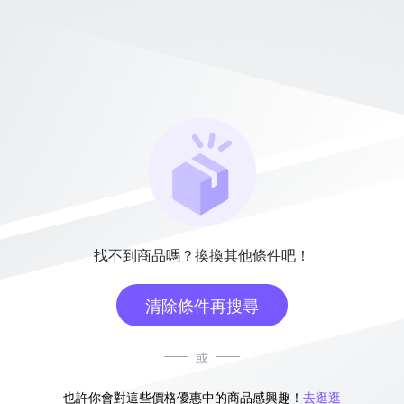
找不到商品嗎？換換其他條件吧！
清除條件再搜尋
或
也許你會對這些價格優惠中的商品感興趣！
去逛逛