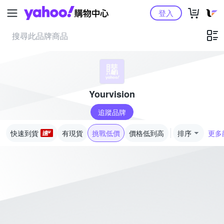
Yahoo購物中心
登入
Yourvision
追蹤品牌
快速到貨
有現貨
挑戰低價
價格低到高
排序
更多