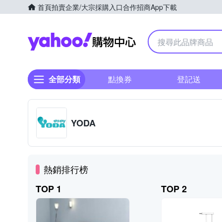
首頁
拍賣
企業/大宗採購入口
合作招商
App下載
Yahoo購物中心
全部分類
點換券
登記送
YODA
熱銷排行榜
TOP 1
TOP 2