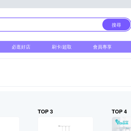
搜尋
必逛好店
刷卡/超取
會員專享
TOP 3
TOP 4