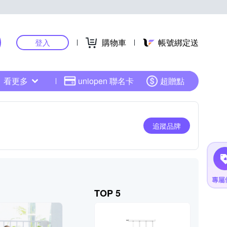
購物車
帳號綁定送
登入
看更多
uniopen 聯名卡
超贈點
追蹤品牌
TOP 5