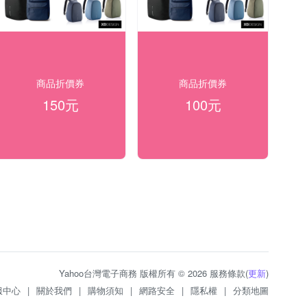
商品折價券
商品折價券
150元
100元
Yahoo台灣電子商務 版權所有 © 2026 服務條款(
更新
)
服中心
|
關於我們
|
購物須知
|
網路安全
|
隱私權
|
分類地圖