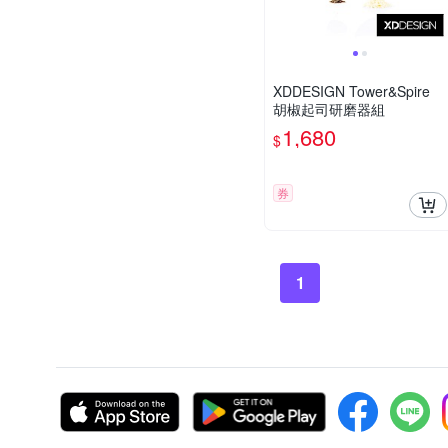
XDDESIGN Tower&Spire
胡椒起司研磨器組
1,680
$
券
1