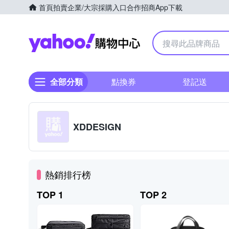
首頁
拍賣
企業/大宗採購入口
合作招商
App下載
Yahoo購物中心
全部分類
點換券
登記送
XDDESIGN
熱銷排行榜
TOP 1
TOP 2