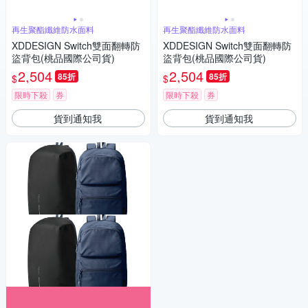
再生聚酯纖維防水面料
再生聚酯纖維防水面料
XDDESIGN Switch雙面翻轉防
XDDESIGN Switch雙面翻轉防
盜背包(桃品國際公司貨)
盜背包(桃品國際公司貨)
2,504
2,504
85折
85折
$
$
限時下殺
券
限時下殺
券
貨到通知我
貨到通知我