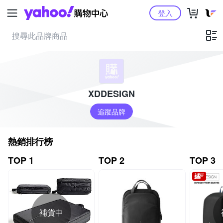
Yahoo購物中心
登入
XDDESIGN
追蹤品牌
熱銷排行榜
TOP 1
TOP 2
TOP 3
補貨中