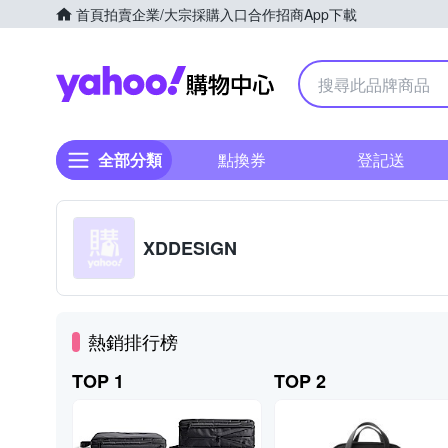
首頁
拍賣
企業/大宗採購入口
合作招商
App下載
Yahoo購物中心
全部分類
點換券
登記送
XDDESIGN
熱銷排行榜
TOP 1
TOP 2