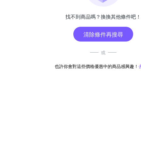
找不到商品嗎？換換其他條件吧！
清除條件再搜尋
或
也許你會對這些價格優惠中的商品感興趣！