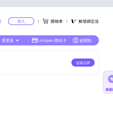
購物車
帳號綁定送
登入
看更多
uniopen 聯名卡
超贈點
追蹤品牌