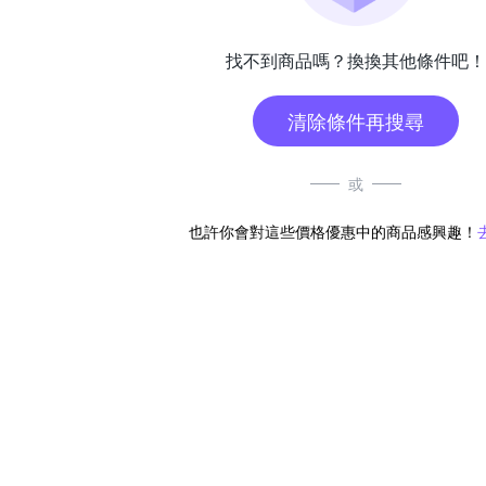
找不到商品嗎？換換其他條件吧！
清除條件再搜尋
或
也許你會對這些價格優惠中的商品感興趣！