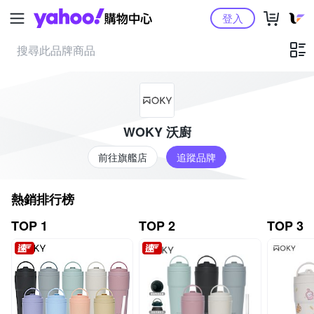
Yahoo購物中心
登入
WOKY 沃廚
前往旗艦店
追蹤品牌
熱銷排行榜
TOP 1
TOP 2
TOP 3