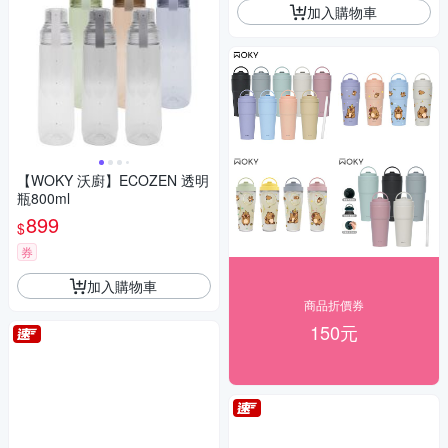
加入購物車
【WOKY 沃廚】ECOZEN 透明
瓶800ml
899
$
券
加入購物車
商品折價券
150元