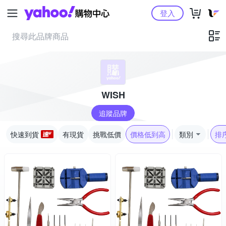
Yahoo購物中心
登入
WISH
追蹤品牌
快速到貨
有現貨
挑戰低價
價格低到高
類別
排