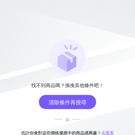
找不到商品嗎？換換其他條件吧！
清除條件再搜尋
或
也許你會對這些價格優惠中的商品感興趣！
去逛逛