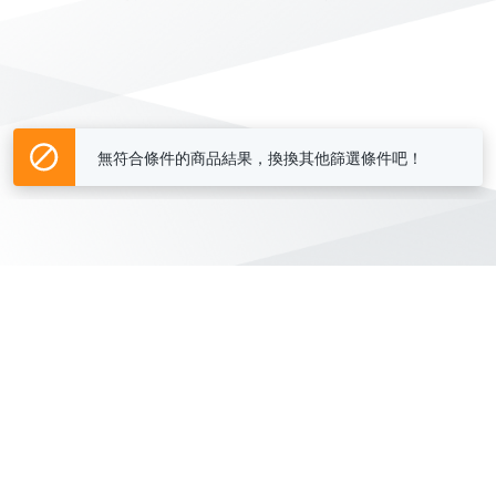
無符合條件的商品結果，換換其他篩選條件吧！
Yahoo台灣電子商務 版權所有 © 2026 服務條款(
更新
)
客服中心
|
關於我們
|
購物須知
網路安全
|
隱私權
|
分類地圖