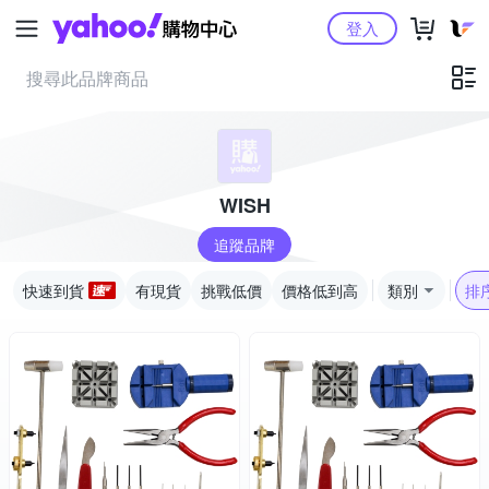
Yahoo購物中心
登入
WISH
追蹤品牌
快速到貨
有現貨
挑戰低價
價格低到高
類別
排