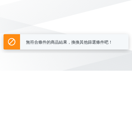
無符合條件的商品結果，換換其他篩選條件吧！
Yahoo台灣電子商務 版權所有 © 2026 服務條款(
更新
)
客服中心
|
關於我們
|
購物須知
網路安全
|
隱私權
|
分類地圖