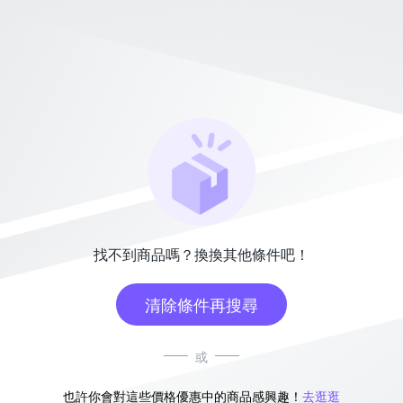
找不到商品嗎？換換其他條件吧！
清除條件再搜尋
或
也許你會對這些價格優惠中的商品感興趣！
去逛逛