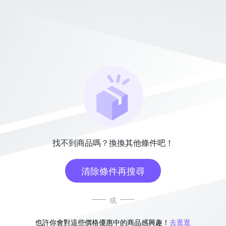
找不到商品嗎？換換其他條件吧！
清除條件再搜尋
或
也許你會對這些價格優惠中的商品感興趣！
去逛逛