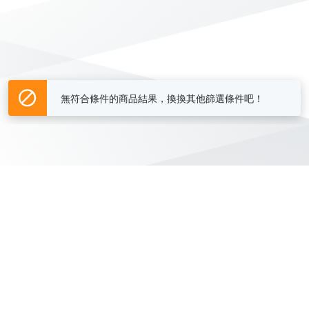
無符合條件的商品結果，換換其他篩選條件吧！
Yahoo台灣電子商務 版權所有 © 2026 服務條款(
更新
)
客服中心
|
關於我們
|
購物須知
網路安全
|
隱私權
|
分類地圖