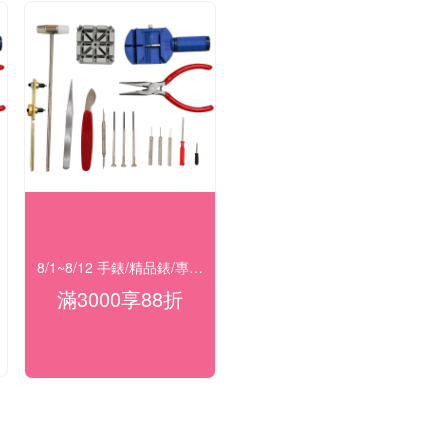
8/1~8/12 手錶/精品錶/專櫃飾品 指定商品滿$3000享88折
滿3000享88折