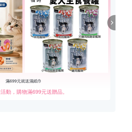
滿699元就送濕紙巾
活動，購物滿699元送贈品。