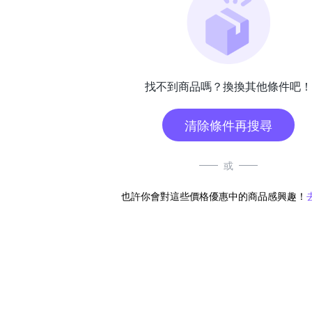
找不到商品嗎？換換其他條件吧！
清除條件再搜尋
或
也許你會對這些價格優惠中的商品感興趣！