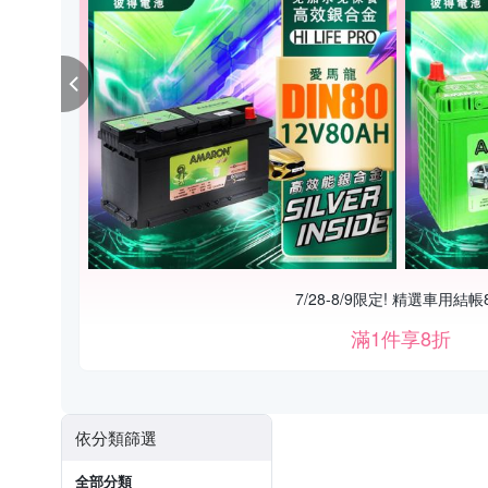
7/28-8/9限定! 精選車用結帳
滿1件享8折
依分類篩選
全部分類