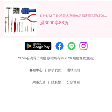
8/1~8/12 手錶/精品錶/專櫃飾品 指定商品滿$3000享88折
滿3000享88折
Yahoo台灣電子商務 版權所有 © 2026 服務條款(
更新
)
客服中心
|
關於我們
|
購物須知
網路安全
|
隱私權
|
分類地圖