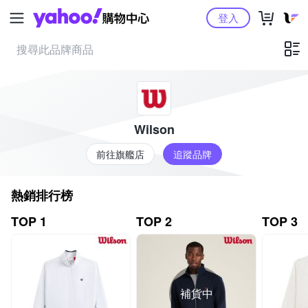
Yahoo購物中心
登入
Wilson
前往旗艦店
追蹤品牌
熱銷排行榜
TOP 1
TOP 2
TOP 3
補貨中