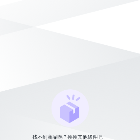
找不到商品嗎？換換其他條件吧！