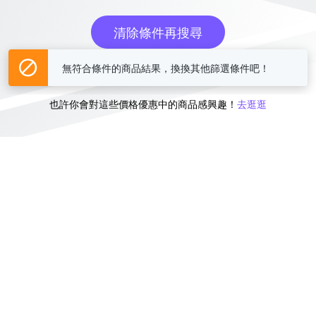
清除條件再搜尋
無符合條件的商品結果，換換其他篩選條件吧！
或
也許你會對這些價格優惠中的商品感興趣！
去逛逛