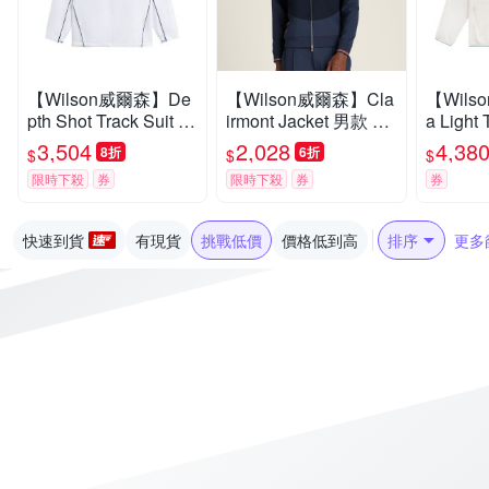
【Wilson威爾森】De
【Wilson威爾森】Cla
【Wils
pth Shot Track Suit 男
irmont Jacket 男款 服
a Light 
款 服飾 外套 白色
飾 外套 海軍藍
ket W
3,504
2,028
4,38
8折
6折
$
$
$
套 白色 
限時下殺
券
限時下殺
券
券
02001
快速到貨
有現貨
挑戰低價
價格低到高
排序
更多