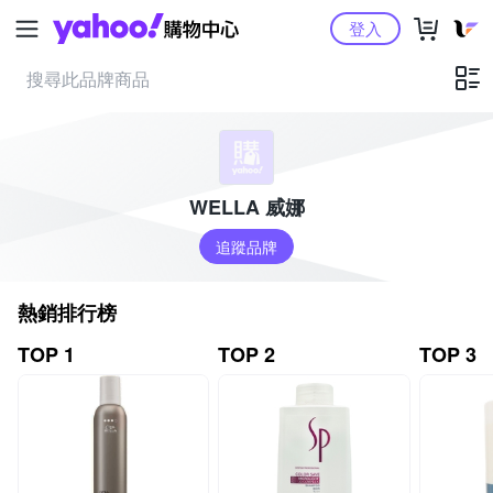
Yahoo購物中心
登入
WELLA 威娜
追蹤品牌
熱銷排行榜
TOP 1
TOP 2
TOP 3