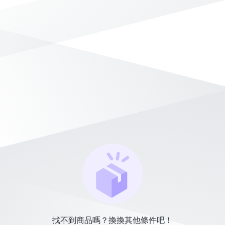
找不到商品嗎？換換其他條件吧！