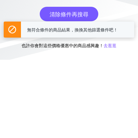
清除條件再搜尋
無符合條件的商品結果，換換其他篩選條件吧！
或
也許你會對這些價格優惠中的商品感興趣！
去逛逛