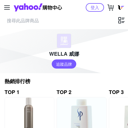
Yahoo購物中心
登入
WELLA 威娜
追蹤品牌
熱銷排行榜
TOP 1
TOP 2
TOP 3