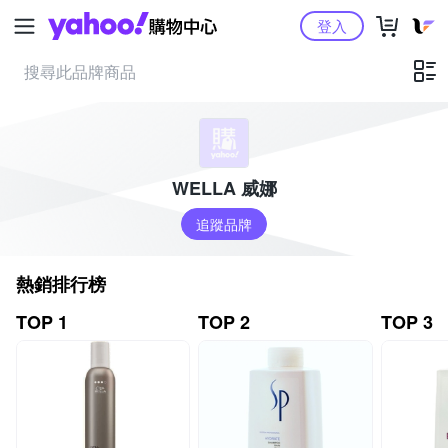
Yahoo購物中心
登入
WELLA 威娜
追蹤品牌
熱銷排行榜
TOP 1
TOP 2
TOP 3