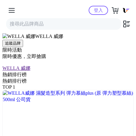
Yahoo購物中心
登入
WELLA 威娜
追蹤品牌
限時活動
限時優惠，立即搶購
WELLA 威娜
熱銷排行榜
熱銷排行榜
TOP 1