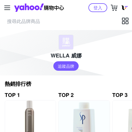
Yahoo購物中心
登入
WELLA 威娜
追蹤品牌
熱銷排行榜
TOP 1
TOP 2
TOP 3