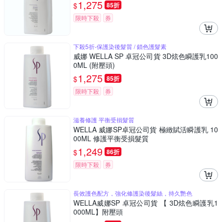
1,275
$
85折
限時下殺
券
下殺5折-保護染後髮質 / 鎖色護髮素
威娜 WELLA SP 卓冠公司貨 3D炫色瞬護乳100
0ML (附壓頭)
1,275
$
85折
限時下殺
券
滋養修護 平衡受損髮質
WELLA 威娜SP卓冠公司貨 極緻賦活瞬護乳 10
00ML 修護平衡受損髮質
1,249
$
86折
限時下殺
券
長效護色配方，強化修護染後髮絲，持久艷色
WELLA威娜SP 卓冠公司貨 【 3D炫色瞬護乳1
000ML】附壓頭