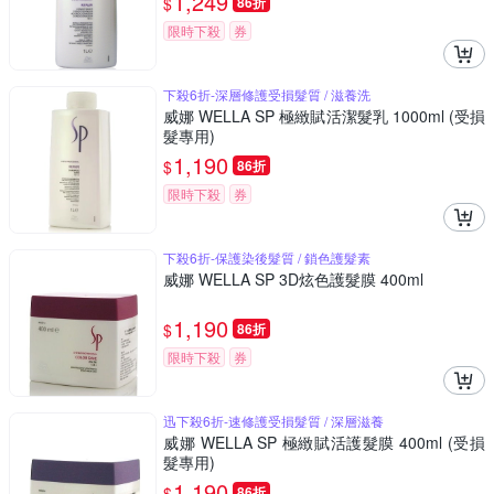
1,249
$
86折
限時下殺
券
下殺6折-深層修護受損髮質 / 滋養洗
威娜 WELLA SP 極緻賦活潔髮乳 1000ml (受損
髮專用)
1,190
$
86折
限時下殺
券
下殺6折-保護染後髮質 / 鎖色護髮素
威娜 WELLA SP 3D炫色護髮膜 400ml
1,190
$
86折
限時下殺
券
迅下殺6折-速修護受損髮質 / 深層滋養
威娜 WELLA SP 極緻賦活護髮膜 400ml (受損
髮專用)
1,190
$
86折