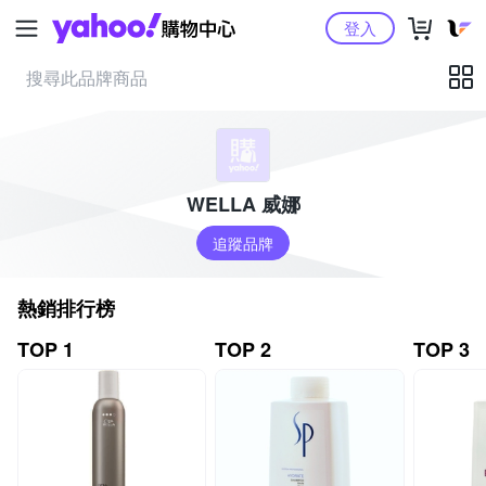
Yahoo購物中心
登入
WELLA 威娜
追蹤品牌
熱銷排行榜
TOP 1
TOP 2
TOP 3