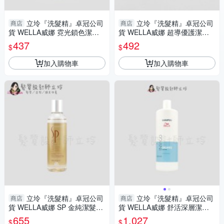
立坽『洗髮精』卓冠公司
立坽『洗髮精』卓冠公司
商店
商店
貨 WELLA威娜 霓光鎖色潔髮
貨 WELLA威娜 超導優護潔髮
乳250ml IH04
乳250ml IH14 IH07
437
492
$
$
加入購物車
加入購物車
立坽『洗髮精』卓冠公司
立坽『洗髮精』卓冠公司
商店
商店
貨 WELLA威娜 SP 金純潔髮露
貨 WELLA威娜 舒活深層潔髮
200ml IH08
乳1000ml IH12 IS02
655
1,027
$
$