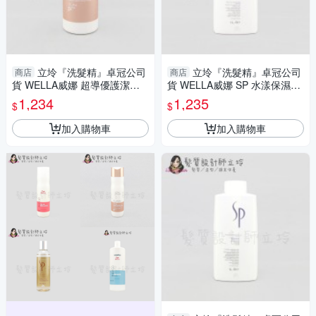
立坽『洗髮精』卓冠公司
立坽『洗髮精』卓冠公司
商店
商店
貨 WELLA威娜 超導優護潔髮
貨 WELLA威娜 SP 水漾保濕潔
乳1000ml IH14 IH07
髮乳1000ml IH16
1,234
1,235
$
$
加入購物車
加入購物車