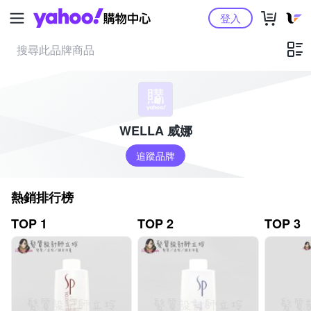
Yahoo購物中心
登入
WELLA 威娜
追蹤品牌
熱銷排行榜
TOP 1
TOP 2
TOP 3