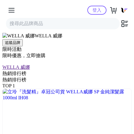
Yahoo購物中心
登入
WELLA 威娜
追蹤品牌
限時活動
限時優惠，立即搶購
WELLA 威娜
熱銷排行榜
熱銷排行榜
TOP 1