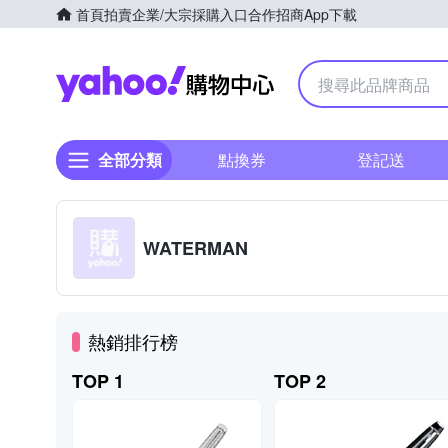
首頁
拍賣
企業/大宗採購入口
合作招商
App下載
Yahoo購物中心
全部分類
點換券
登記送
WATERMAN
熱銷排行榜
TOP 1
TOP 2