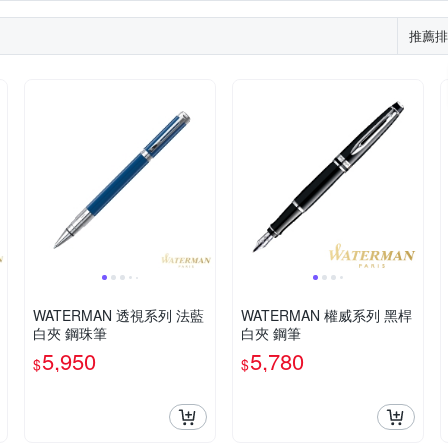
推薦排
WATERMAN 透視系列 法藍
WATERMAN 權威系列 黑桿
白夾 鋼珠筆
白夾 鋼筆
5,950
5,780
$
$