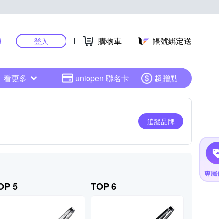
購物車
帳號綁定送
登入
看更多
uniopen 聯名卡
超贈點
追蹤品牌
OP 5
TOP 6
TOP