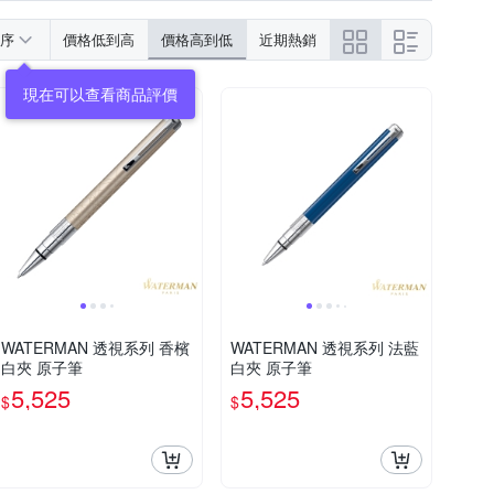
序
價格低到高
價格高到低
近期熱銷
現在可以查看商品評價
WATERMAN 透視系列 香檳
WATERMAN 透視系列 法藍
白夾 原子筆
白夾 原子筆
5,525
5,525
$
$