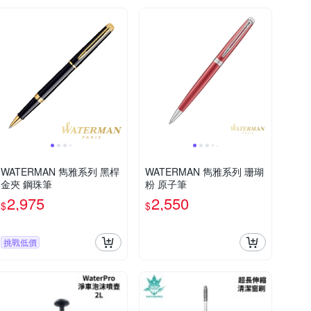
WATERMAN 雋雅系列 黑桿
WATERMAN 雋雅系列 珊瑚
金夾 鋼珠筆
粉 原子筆
2,975
2,550
$
$
挑戰低價