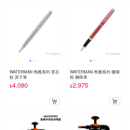
WATERMAN 雋雅系列 雲石
WATERMAN 雋雅系列 珊瑚
紋 原子筆
粉 鋼珠筆
4,080
2,975
$
$