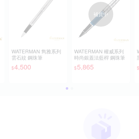
補貨中
WATERMAN 雋雅系列
WATERMAN 權威系列
雲石紋 鋼珠筆
時尚銀蓋法藍桿 鋼珠筆
4,500
5,865
$
$