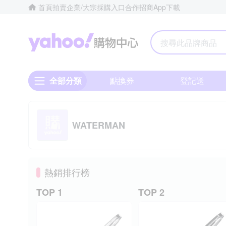
首頁
拍賣
企業/大宗採購入口
合作招商
App下載
Yahoo購物中心
全部分類
點換券
登記送
WATERMAN
熱銷排行榜
TOP 1
TOP 2