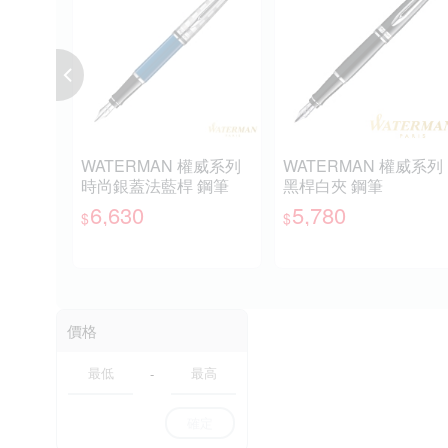
WATERMAN 權威系列
WATERMAN 權威系列
時尚銀蓋法藍桿 鋼筆
黑桿白夾 鋼筆
6,630
5,780
$
$
價格
-
確定