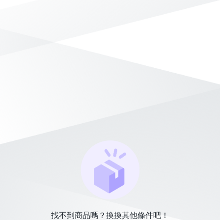
找不到商品嗎？換換其他條件吧！