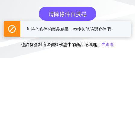
清除條件再搜尋
無符合條件的商品結果，換換其他篩選條件吧！
或
也許你會對這些價格優惠中的商品感興趣！
去逛逛