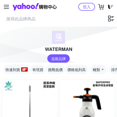
Yahoo購物中心
登入
WATERMAN
追蹤品牌
快速到貨
有現貨
挑戰低價
價格低到高
種類
排