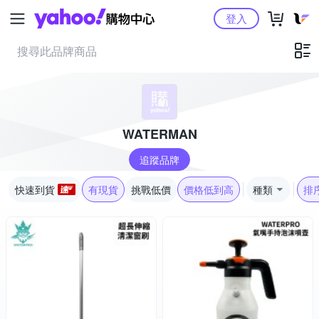
Yahoo購物中心
登入
WATERMAN
追蹤品牌
快速到貨
有現貨
挑戰低價
價格低到高
種類
排