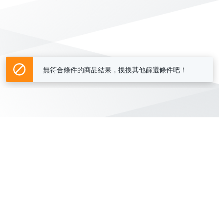
無符合條件的商品結果，換換其他篩選條件吧！
Yahoo台灣電子商務 版權所有 © 2026 服務條款(
更新
)
客服中心
|
關於我們
|
購物須知
網路安全
|
隱私權
|
分類地圖