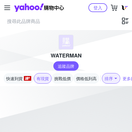
Yahoo購物中心
登入
WATERMAN
追蹤品牌
快速到貨
有現貨
挑戰低價
價格低到高
排序
更多