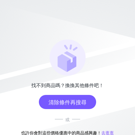
找不到商品嗎？換換其他條件吧！
清除條件再搜尋
或
也許你會對這些價格優惠中的商品感興趣！
去逛逛