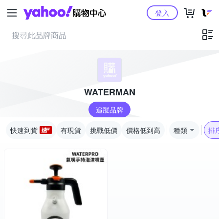
Yahoo購物中心
登入
WATERMAN
追蹤品牌
快速到貨
有現貨
挑戰低價
價格低到高
種類
排