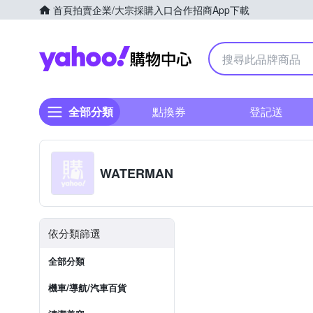
首頁
拍賣
企業/大宗採購入口
合作招商
App下載
Yahoo購物中心
全部分類
點換券
登記送
WATERMAN
依分類篩選
全部分類
機車/導航/汽車百貨