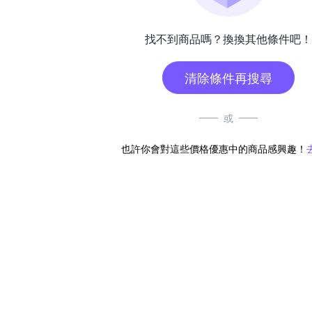
找不到商品嗎？換換其他條件吧！
清除條件再搜尋
或
也許你會對這些價格優惠中的商品感興趣！