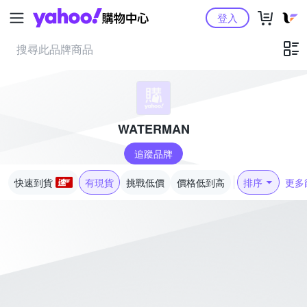
Yahoo購物中心
登入
WATERMAN
追蹤品牌
快速到貨
有現貨
挑戰低價
價格低到高
排序
更多