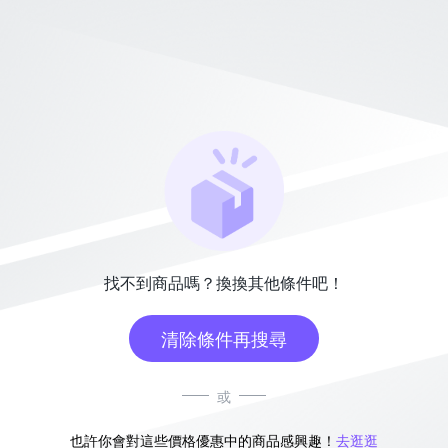
找不到商品嗎？換換其他條件吧！
清除條件再搜尋
或
也許你會對這些價格優惠中的商品感興趣！
去逛逛