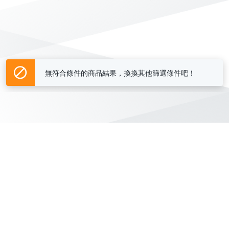
無符合條件的商品結果，換換其他篩選條件吧！
Yahoo台灣電子商務 版權所有 © 2026 服務條款(
更新
)
客服中心
|
關於我們
|
購物須知
網路安全
|
隱私權
|
分類地圖