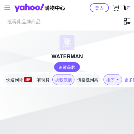
Yahoo購物中心
登入
WATERMAN
追蹤品牌
快速到貨
有現貨
挑戰低價
價格低到高
排序
更多