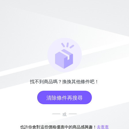
找不到商品嗎？換換其他條件吧！
清除條件再搜尋
或
也許你會對這些價格優惠中的商品感興趣！
去逛逛