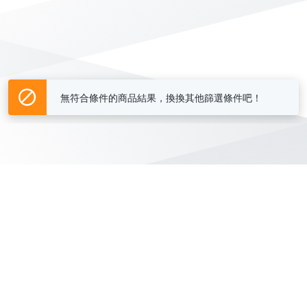
無符合條件的商品結果，換換其他篩選條件吧！
Yahoo台灣電子商務 版權所有 © 2026 服務條款(
更新
)
客服中心
|
關於我們
|
購物須知
網路安全
|
隱私權
|
分類地圖