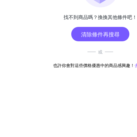
找不到商品嗎？換換其他條件吧！
清除條件再搜尋
或
也許你會對這些價格優惠中的商品感興趣！