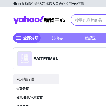
首頁
拍賣
企業/大宗採購入口
合作招商
App下載
Yahoo購物中心
全部分類
點換券
登記送
WATERMAN
依分類篩選
全部分類
機車/導航/汽車百貨