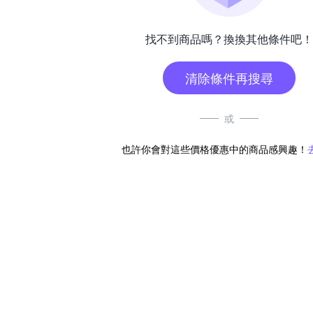
找不到商品嗎？換換其他條件吧！
清除條件再搜尋
或
也許你會對這些價格優惠中的商品感興趣！