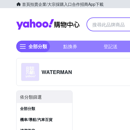
首頁
拍賣
企業/大宗採購入口
合作招商
App下載
Yahoo購物中心
全部分類
點換券
登記送
WATERMAN
依分類篩選
全部分類
機車/導航/汽車百貨