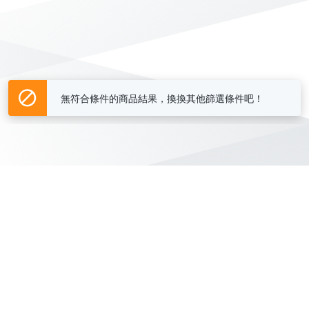
無符合條件的商品結果，換換其他篩選條件吧！
Yahoo台灣電子商務 版權所有 © 2026 服務條款(
更新
)
客服中心
|
關於我們
|
購物須知
網路安全
|
隱私權
|
分類地圖