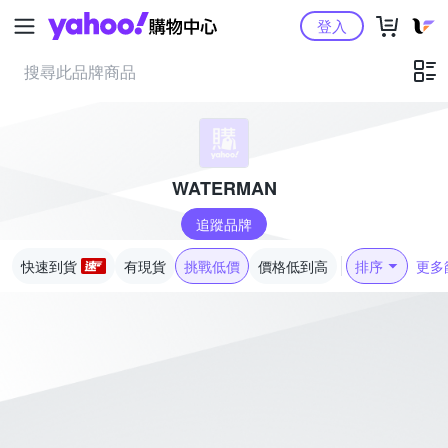
Yahoo購物中心
登入
WATERMAN
追蹤品牌
快速到貨
有現貨
挑戰低價
價格低到高
排序
更多