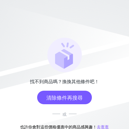
找不到商品嗎？換換其他條件吧！
清除條件再搜尋
或
也許你會對這些價格優惠中的商品感興趣！
去逛逛