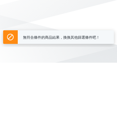
無符合條件的商品結果，換換其他篩選條件吧！
Yahoo台灣電子商務 版權所有 © 2026 服務條款(
更新
)
客服中心
|
關於我們
|
購物須知
網路安全
|
隱私權
|
分類地圖