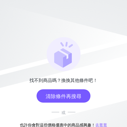
找不到商品嗎？換換其他條件吧！
清除條件再搜尋
或
也許你會對這些價格優惠中的商品感興趣！
去逛逛