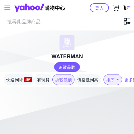
Yahoo購物中心
登入
WATERMAN
追蹤品牌
快速到貨
有現貨
挑戰低價
價格低到高
排序
更多