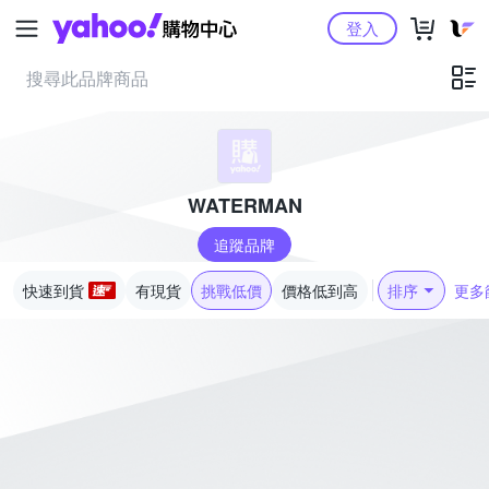
Yahoo購物中心
登入
WATERMAN
追蹤品牌
快速到貨
有現貨
挑戰低價
價格低到高
排序
更多