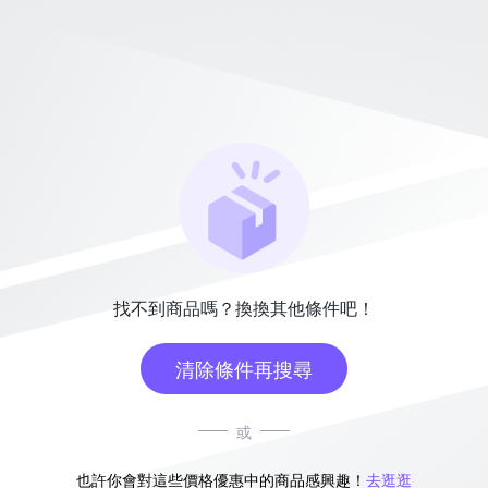
找不到商品嗎？換換其他條件吧！
清除條件再搜尋
或
也許你會對這些價格優惠中的商品感興趣！
去逛逛