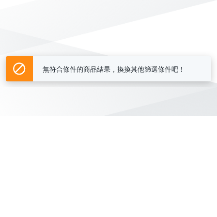
無符合條件的商品結果，換換其他篩選條件吧！
Yahoo台灣電子商務 版權所有 © 2026 服務條款(
更新
)
客服中心
|
關於我們
|
購物須知
網路安全
|
隱私權
|
分類地圖